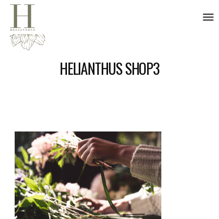
nav
HELIANTHUS SHOP3