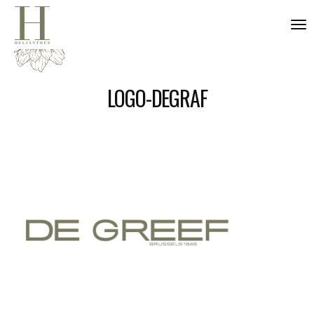
nav
LOGO-DEGRAF