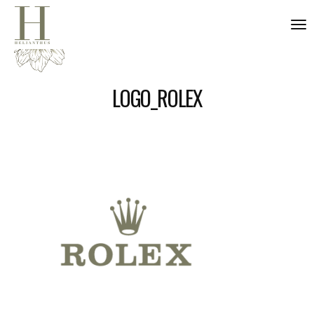
nav
LOGO_ROLEX