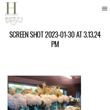
nav
SCREEN SHOT 2023-01-30 AT 3.13.24
PM