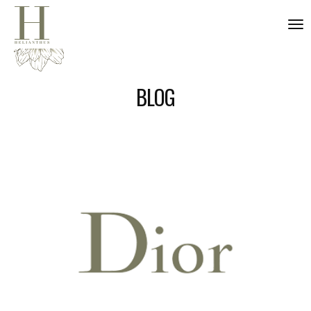
nav
BLOG