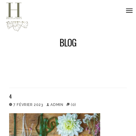
nav
BLOG
4
7 FÉVRIER 2023
ADMIN
(0)